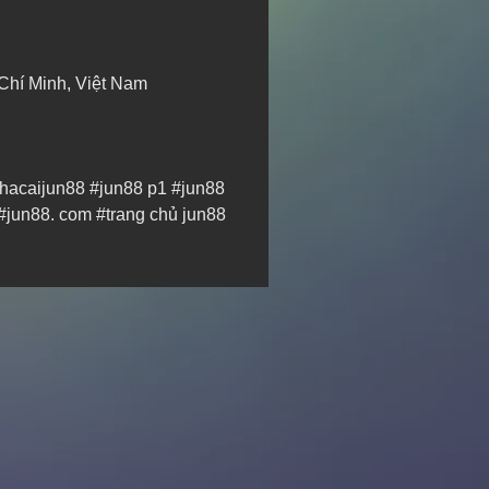
Chí Minh, Việt Nam 
hacaijun88 #jun88 p1 #jun88 
#jun88. com #trang chủ jun88 