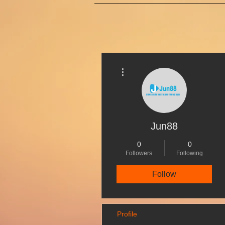
More actions
Jun88
0
0
Followers
Following
Follow
Profile