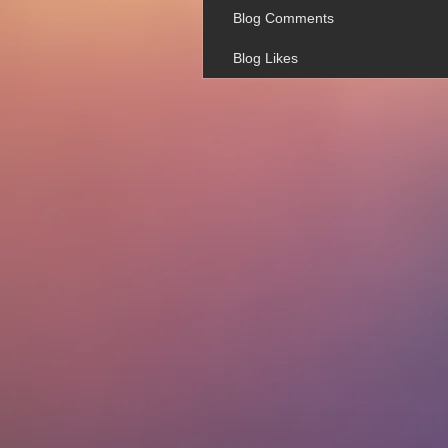
Blog Comments
Blog Likes