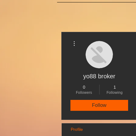
More actions
yo88 broker
0
1
Followers
Following
Follow
Profile