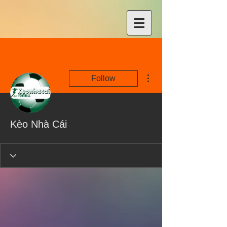
More actions
Follow
Kèo Nhà Cái