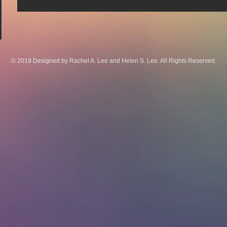
© 2019 Designed by Rachel A. Lee and Helen S. Lee. All Rights Reserved.