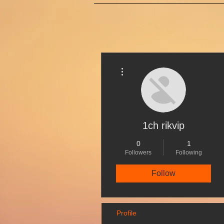
More actions
1ch rikvip
0
1
Followers
Following
Follow
Profile