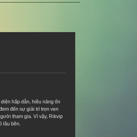
 diện hấp dẫn, hiệu năng ổn 
em đến sự giải trí trọn vẹn 
ười tham gia. Vì vậy, Rikvip 
ó lâu bền.